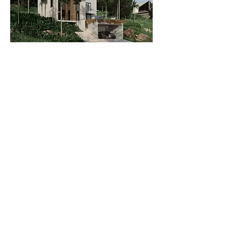
PROJETO EM
PARCERIA COM
ERICA LAJE
PRÓXIMO PROJETO